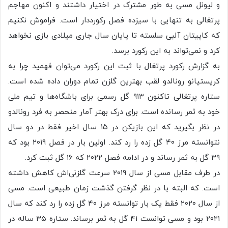
و لیونل مسی به طور مشترک در اختیار داشتند و اکنون مهاجم
پرتغالی به تنهایی با سیزده فصل رکورددار است. فراموش نکنیم
که کاپیتان آلبی سلسته تا پایان سال جاری میلادی بازی نخواهد
کرد و نمی‌تواند به این رکورد برسد.
به گزارش رکورد پرتغال با ثبت این رکورد می‌توان فهمید چرا به
کریستیانو رونالدو لقب بهترین گلزن تمام دوران داده شده است.
ستاره پرتغالی تاکنون ۹۱۳ گل رسمی برای باشگاه‌ها و تیم ملی
خود به ثمر رسانده است. برای درک بهتر آمار منحصر به فرد رونالدو
در نظر بگیرید که این بازیکن در ۱۵ سال اخیر فقط در دو سال
نتوانسته مرز ۴۰ گل زده را رد کند. اولین بار در فصل ۲۰۱۹ بود که
۳۹ گل به ثمر رساند و در ادامه فصل ۲۰۲۲ که ۱۶ گل ثبت کرد.
در طرف مقابل مسی از سال ۲۰۱۹ سرعت گلزنی‌اش کاهش داشته
است. که البته با در نظر گرفتن گذشت زمان طبیعی است. مسی
از سال ۲۰۲۰ فقط یک بار توانسته مرز ۴۰ گل زده را رد کند که سال
۲۰۲۱ بود و مسی توانست ۴۱ گل به ثمر برساند. ستاره ۳۵ ساله در