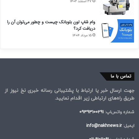
۲۷ اسفند ۱۴۰۲
وام شاپ لون بلوبانک چیست و چطور می‌توان آن را
دریافت کرد؟
۱۵ مرداد ۱۴۰۴
تماس با ما
جهت ارسال خبر یا ارتباط با پشتیبانی رسانه خبری نخ نیوز از
طریق راه‌های ارتباطی زیر اقدام نمایید.
شماره واتس‌اپ:
09393100291
ایمیل:
info@nakhnews.ir