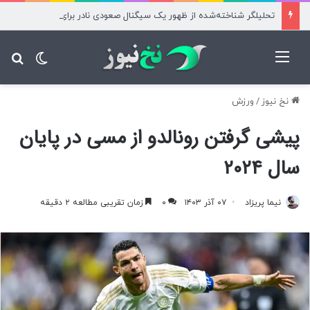
تحلیلگر شناخته‌شده از ظهور یک سیگنال صعودی نادر برای بیت‌کوین خبر داد
منو
تغییر پ
جس
نخ نیوز
/
ورزش
پیشی گرفتن رونالدو از مسی در پایان
سال ۲۰۲۴
نیما پریزاد
۰۷ آذر ۱۴۰۳
۰
زمان تقریبی مطالعه ۲ دقیقه