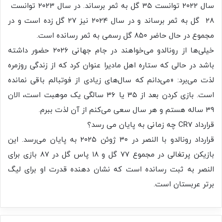
سال ۲۰۲۲ توانست ۳۵ گل به ثمر برساند. در سال ۲۰۲۳ توانست
۲۸ گل به ثمر برساند و در سال ۲۰۲۴ نیز ۲۷ گل زده است و در
مجموع در حال حاضر ۸۵۰ گل رسمی به ثمر رسانده است.
خیلی‌ها از رونالدو می‌خواهند در جام جهانی ۲۰۲۶ حضور داشته
باشد در حالی که ستاره اهل مادیرا عنوان کرد که از زندگی روزمره
لذت می‌برد: «می‌دانم که سال‌های زیادی از فوتبالم باقی نمانده
است. بازی کردن بعد از ۳۵ یا ۳۶ سالگی یک موهبت است، الان
۳۹ ساله هستم و هر سال سعی می‌کنم از آن لذت ببرم.
قرارداد CR7 چه زمانی به پایان می رسد؟
قرارداد رونالدو با النصر در ۳۰ ژوئن ۲۰۲۵ به پایان می‌رسد. این
بازیکن پرتغالی در مجموع ۷۷ گل و ۱۸ پاس گل در ۸۷ بازی برای
النصر به ثبت رسانده است که نشان دهنده قدرت او برای لیگ
برتر عربستان است.