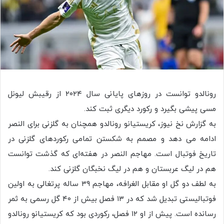
رونالدو توانست در روزهای پایانی سال ۲۰۲۴ از رقیبش لیونل
مسی پیشی بگیرد و رکورد دیگری ثبت کند.
به گزارش نخ نیوز، کریستیانو رونالدو همچنان به گلزنی برای النصر
ادامه می دهد و مصمم به شکستن تمامی رکوردهای گلزنی در
تاریخ فوتبال است. مهاجم النصر در هفته‌ای که گذشت توانست
هم در لیگ عربستان و هم در لیگ نخبگان گلزنی کند.
به لطف دو گل او مقابل الغرافه، مهاجم ۳۹ ساله پرتغالی به اولین
فوتبالیستی تبدیل شد که در ۱۳ فصل بیش از ۴۰ گل رسمی به ثمر
رسانده است. پیش از او ۱۲ فصل، رکوردی بود که کریستیانو رونالدو