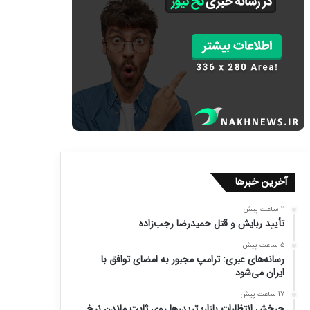
آخرین خبرها
2 ساعت پیش
تأیید ربایش و قتل حمیدرضا رجب‌زاده
5 ساعت پیش
رسانه‌های عبری: ترامپ مجبور به امضای توافق با
ایران می‌شود
17 ساعت پیش
چرخش انتظارات بازار؛ تریدرها روی ثابت ماندن نرخ