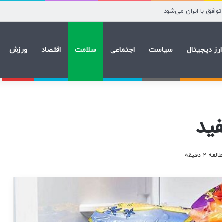
ماندن نرخ بهره در سپتامبر شرط بستند
ارز دیجیتال
سیاست
اجتماعی
سلامت
اقتصاد
ورزش
ید
۲ دقیقه