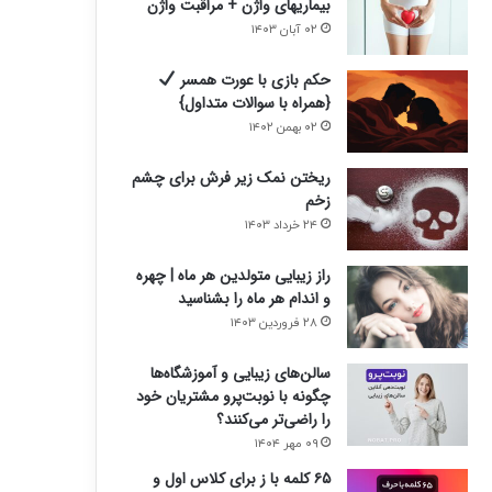
بیماریهای واژن + مراقبت واژن
۰۲ آبان ۱۴۰۳
حکم بازی با عورت همسر
{همراه با سوالات متداول}
۰۲ بهمن ۱۴۰۲
ریختن نمک زیر فرش برای چشم
زخم
۲۴ خرداد ۱۴۰۳
راز زیبایی متولدین هر ماه | چهره
و اندام هر ماه را بشناسید
۲۸ فروردین ۱۴۰۳
سالن‌های زیبایی و آموزشگاه‌ها
چگونه با نوبت‌پرو مشتریان خود
را راضی‌تر می‌کنند؟
۰۹ مهر ۱۴۰۴
۶۵ کلمه با ز برای کلاس اول و