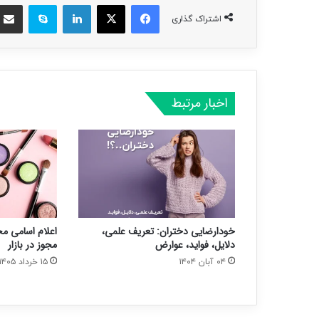
فیسبوک
ایکس
لینکداین
اسکایپ
اشتراک گذاری
اخبار مرتبط
خودارضایی دختران: تعریف علمی،
اعلام اسامی م
دلایل، فواید، عوارض
مجوز در بازار
۰۴ آبان ۱۴۰۴
۱۵ خرداد ۱۴۰۵