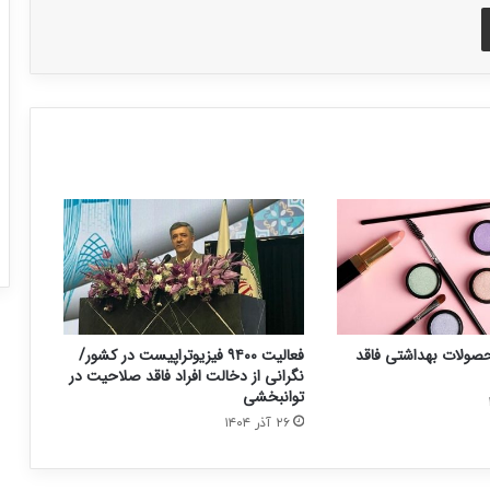
اشتراک با ایمیل
حصولات بهداشتی فاقد
فعالیت ۹۴۰۰ فیزیوتراپیست در کشور/
نگرانی از دخالت افراد فاقد صلاحیت در
توانبخشی
۲۶ آذر ۱۴۰۴