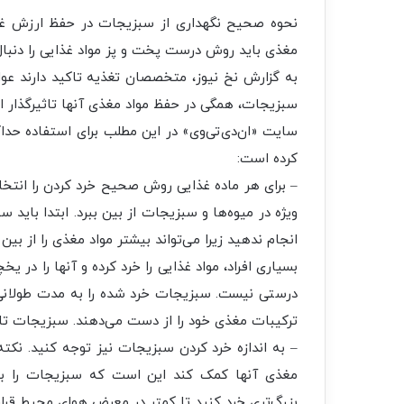
نحوه صحیح نگهداری از سبزیجات در حفظ ارزش غذا
مغذی باید روش درست پخت و پز مواد غذایی را دنبال
به گزارش نخ نیوز، متخصصان تغذیه تاکید دارند ع
سبزیجات،‌ همگی در حفظ مواد مغذی آنها تاثیرگذار 
سایت «ان‌دی‌تی‌وی» در این مطلب برای استفاده حد
کرده است:
– برای هر ماده غذایی روش صحیح خرد کردن را انتخاب
ویژه در میوه‌ها و سبزیجات از بین ببرد. ابتدا باید
انجام ندهید زیرا می‌تواند بیشتر مواد مغذی را از بین ب
بسیاری افراد، مواد غذایی را خرد کرده و آنها را در 
درستی نیست. سبزیجات خرد شده را به مدت طولانی ن
ترکیبات مغذی خود را از دست می‌دهند. سبزیجات تازه 
– به اندازه خرد کردن سبزیجات نیز توجه کنید. نکت
مغذی آنها کمک کند این است که سبزیجات را به
بزرگ‌تری خرد کنید تا کمتر در معرض هوای محیط قرار 