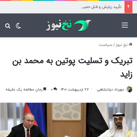
تأیید ربایش و قتل حمیدرضا رجب‌زاده
منو
تغییر پ
جس
نخ نیوز
/
سیاست
تبریک و تسلیت پوتین به محمد بن
زاید
مهرداد دولتشاهی
۲۷ اردیبهشت ۱۴۰۱
۰
زمان مطالعه یک دقیقه