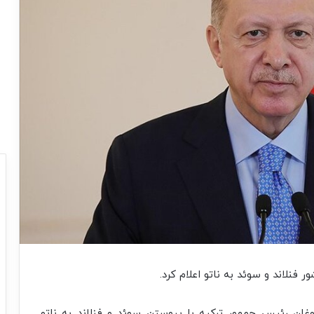
فنلاند و سوئد به ناتو اعلام کرد.
وغان رئیس جمهور ترکیه با پیوستن سوئد و فنلاند به ناتو