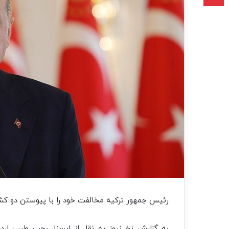
رئیس جمهور ترکیه مخالفت خود را با پیوستن دو کشور 
به گزارش نخ نیوز به نقل از ایسنا، رجب طیب ارد