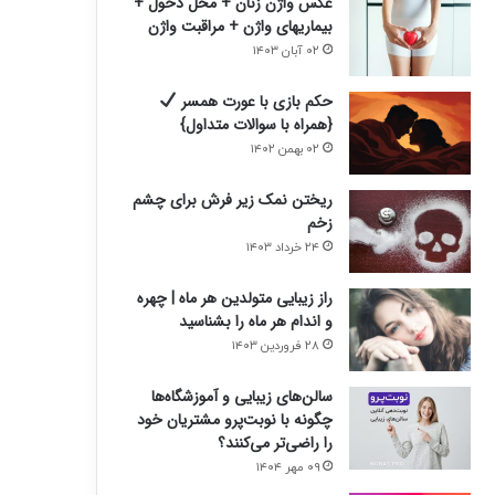
عکس واژن زنان + محل دخول +
بیماریهای واژن + مراقبت واژن
۰۲ آبان ۱۴۰۳
حکم بازی با عورت همسر
{همراه با سوالات متداول}
۰۲ بهمن ۱۴۰۲
ریختن نمک زیر فرش برای چشم
زخم
۲۴ خرداد ۱۴۰۳
راز زیبایی متولدین هر ماه | چهره
و اندام هر ماه را بشناسید
۲۸ فروردین ۱۴۰۳
سالن‌های زیبایی و آموزشگاه‌ها
چگونه با نوبت‌پرو مشتریان خود
را راضی‌تر می‌کنند؟
۰۹ مهر ۱۴۰۴