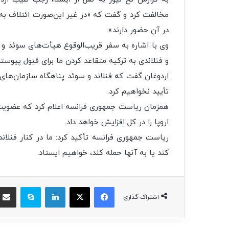
مخالفت کرد و گفت که «در غیر این‌صورت ائتلاف به
در آن حضور دارند».
وی با اشاره به سفر قریب‌الوقوع هیأت‌های سوئد و
و فنلاندی به ترکیه متقاعد کردن ما برای قبول پیوست
اردوغان گفت که فنلاند و سوئد پناهگاه سازمان‌های 
تأیید نخواهیم کرد.
همزمان ریاست جمهوری فرانسه اعلام کرد که عضویت ف
اروپا را در کل افزایش خواهد داد.
ریاست جمهوری فرانسه تأکید کرد: ما در کنار فنلان
کند یا به آنها حمله کند، خواهیم ایستاد.
فیسبوک
ایکس
لینکداین
اسکایپ
اشتراک گذاری