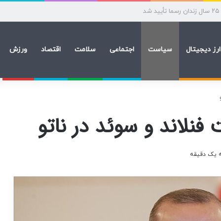
ان
ارز دیجیتال
سیاست
اجتماعی
سلامت
اقتصاد
ورزش
فنلاند و سوئد در ناتو
ه یک دقیقه