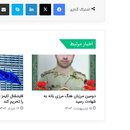
فیسبوک
ایکس
لینکداین
اسکایپ
اشتراک گذاری
اخبار مرتبط
دومین مرزبان هنگ مرزی بانه به
فایننشال تایمز: 
شهادت رسید
را تحریم کند
۱۵ اردیبهشت ۱۴۰۳
۱۲ خرداد ۱۴۰۴