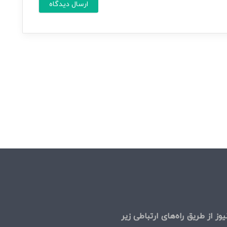
ش
س
م
ا
ا
ی
م
*
ی
ل
وز از طریق راه‌های ارتباطی زیر