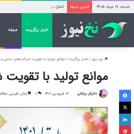
شنبه، ۱۷ مرداد ۱۴۰۵
اتفاق عجیب در استقلال؛ امضای شجاعی پای صورت‌ها
آخرین خبرها
اخبار برگزیده
مجله
نخ نیوز
/
اخبار برگزیده
/
موانع تولید با تقویت شرکت‌های دانش‌بن
موانع تولید با تقویت
فیسبوک
دانیال بیابانی
۰۶ فروردین ۱۴۰۱
۰
زمان تقریبی مطالعه ۲ دق
ایکس
لینکداین
پینتریست