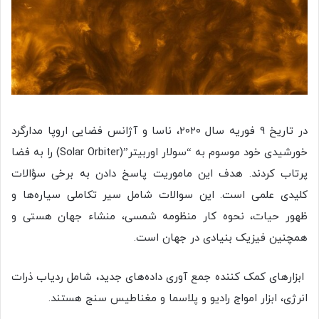
در تاریخ ۹ فوریه سال ۲۰۲۰، ناسا و آژانس فضایی اروپا مدارگرد
خورشیدی خود موسوم به “سولار اوربیتر”(Solar Orbiter) را به فضا
پرتاب کردند. هدف این ماموریت پاسخ دادن به برخی سؤالات
کلیدی علمی است. این سوالات شامل سیر تکاملی سیاره‌ها و
ظهور حیات، نحوه کار منظومه شمسی، منشاء جهان هستی و
همچنین فیزیک بنیادی در جهان است.
ابزارهای کمک کننده جمع آوری داده‌های جدید، شامل ردیاب ذرات
انرژی، ابزار امواج رادیو و پلاسما و مغناطیس سنج هستند.