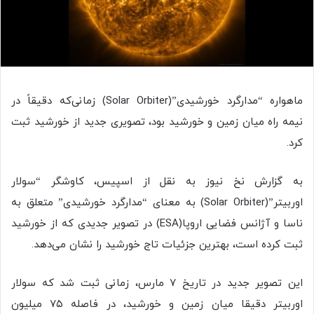
ماهواره “مدارگرد خورشیدی”(Solar Orbiter) زمانی‌که دقیقاً در
نیمه راه میان زمین و خورشید بود، تصویری جدید از خورشید ثبت
کرد.
به گزارش نخ نیوز به نقل از اسپیس، کاوشگر “سولار
اوربیتر”(Solar Orbiter) به معنای “مدارگرد خورشیدی” متعلق به
ناسا و آژانس فضایی اروپا(ESA) در تصویر جدیدی که از خورشید
ثبت کرده است، بهترین جزئیات تاج خورشید را نشان می‌دهد.
این تصویر جدید در تاریخ ۷ مارس، زمانی ثبت شد که سولار
اوربیتر دقیقا میان زمین و خورشید، در فاصله ۷۵ میلیون