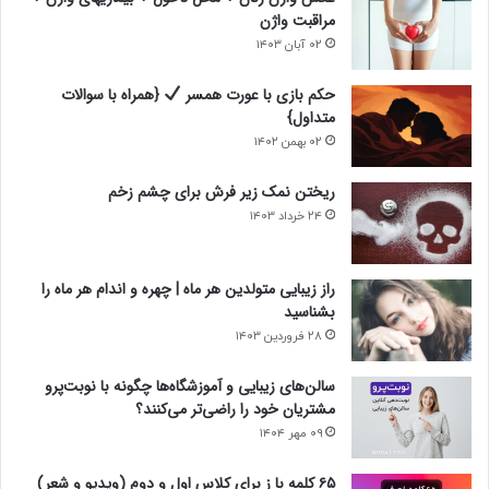
مراقبت واژن
۰۲ آبان ۱۴۰۳
حکم بازی با عورت همسر
{همراه با سوالات
متداول}
۰۲ بهمن ۱۴۰۲
ریختن نمک زیر فرش برای چشم زخم
۲۴ خرداد ۱۴۰۳
راز زیبایی متولدین هر ماه | چهره و اندام هر ماه را
بشناسید
۲۸ فروردین ۱۴۰۳
سالن‌های زیبایی و آموزشگاه‌ها چگونه با نوبت‌پرو
مشتریان خود را راضی‌تر می‌کنند؟
۰۹ مهر ۱۴۰۴
۶۵ کلمه با ز برای کلاس اول و دوم (ویدیو و شعر)