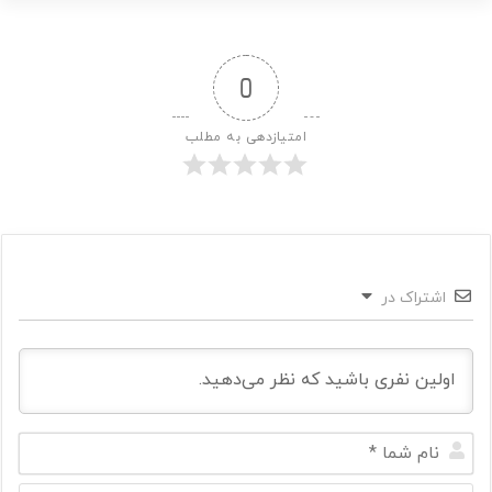
0
امتیازدهی به مطلب
اشتراک در
ن
ا
م