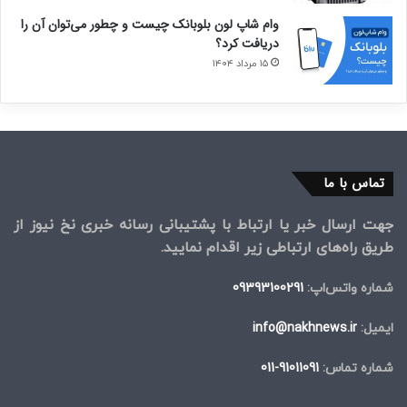
وام شاپ لون بلوبانک چیست و چطور می‌توان آن را
دریافت کرد؟
۱۵ مرداد ۱۴۰۴
تماس با ما
جهت ارسال خبر یا ارتباط با پشتیبانی رسانه خبری نخ نیوز از
طریق راه‌های ارتباطی زیر اقدام نمایید.
شماره واتس‌اپ:
09393100291
ایمیل:
info@nakhnews.ir
شماره تماس:
91011091-011