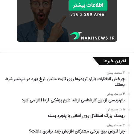
آخرین خبرها
2 ساعت پیش
چرخش انتظارات بازار؛ تریدرها روی ثابت ماندن نرخ بهره در سپتامبر شرط
بستند
4 ساعت پیش
نام‌نویسی آزمون کارشناسی ارشد علوم پزشکی فردا آغاز می شود
5 ساعت پیش
ریسک بزرگ استقلال روی آسانی با پنجره بسته
6 ساعت پیش
چرا قبوض برق برخی مشترکان افزایش چند برابری داشت؟