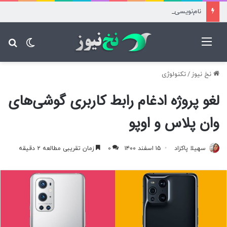
نام‌نویسی آزمون کارشناسی ارشد علوم پزشکی فردا آغاز می شود
منو
تغییر پ
جس
نخ نیوز
/
تکنولوژی
لغو پروژه ادغام رابط کاربری گوشی‌های
وان پلاس و اوپو
سهیلا پاکزاد
۱۵ اسفند ۱۴۰۰
۰
زمان تقریبی مطالعه ۲ دقیقه