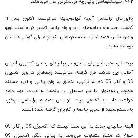
۲۰۲۲ سیستم‌عاملی یکپارچه دردسترس قرار می‌دهند.
بااین‌حال براساس آنچه گیزموچاینا می‌نویسد، اکنون پس از
گذشت چند ماه برنامه‌های اوپو و وان پلاس تغییر کرده است. اوپو
و وان پلاس قصد ندارند سیستم‌عاملی یکپارچه برای گوشی‌هایشان
توسعه دهند.
پیت لاو، مدیرعامل وان پلاس، در بیانیه‌ای رسمی که روی انجمن
آنلاین این شرکت قرار گرفته، می‌نویسد رابط‌های کاربری اکسیژن
OS و کالر OS که به ترتیب متعلق‌ به وان پلاس و اوپو هستند
همچنان به‌عنوان دارایی مستقل این برندها به حیات خود ادامه
خواهند داد. به گفته‌ی پیت لاو، این تصمیم براساس بازخوردِ
به‌دست‌رسیده از سوی جامعه‌ی کاربران گرفته شده است.
البته بیانیه‌ی جدید به این معنا نیست که اکسیژن OS و کالر OS
سراغ کد منبع متفاوت می‌روند. به بیانی دیگر، اکسیژن OS