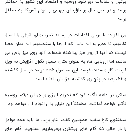
پوتین و مقامات ذی نفوذ روسیه و اقتصاد این کشور به حداکثر
برسد و در عین حال بر بازارهای جهانی و مردم آمریکا به حداقل
برسد.
وی افزود: ما برخی اقدامات در زمینه تحریم‌های انرژی را اعمال
نکردیم، تا حدی به این دلیل که آن‌ها را سنجیدیم. این بدان معنا
نیست که آنها از روی میز برداشته شده‌اند. آنها روی میز باقی می
مانند، اما اروپایی ها، به عنوان مثال، بسیار نگران افزایش به ویژه
قیمت گاز هستند، قیمت این محصول ۳۳۵ درصد در سال گذشته
و ۲۶ درصد در پنج روز گذشته افزایش یافته است.
ساکی در ادامه تأکید کرد که تحریم انرژی بر جریان درآمد روسیه
تأثیر خواهد گذاشت. مطمئناً این دلیلی برای انجام آن خواهد بود.
سخنگوی کاخ سفید همچنین گفت: بنابراین… ما باید همه عوامل
را در حالی که گام های بیشتری برمی‌داریم بسنجیم. گام های