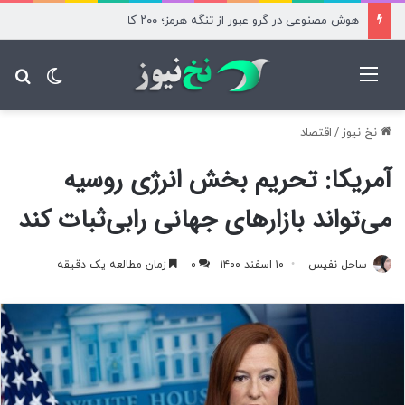
هوش مصنوعی در گرو عبور از تنگه هرمز؛ ۲۰۰ کانتینر هلیوم سرگردان
منو
تغییر پ
جس
نخ نیوز
/
اقتصاد
آمریکا: تحریم‌ بخش انرژی روسیه
می‌تواند بازارهای جهانی رابی‌ثبات کند
ساحل نفیس
۱۰ اسفند ۱۴۰۰
۰
زمان مطالعه یک دقیقه