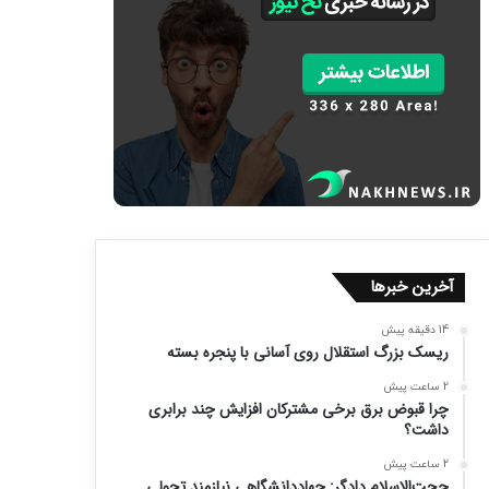
آخرین خبرها
14 دقیقه پیش
ریسک بزرگ استقلال روی آسانی با پنجره بسته
2 ساعت پیش
چرا قبوض برق برخی مشترکان افزایش چند برابری
داشت؟
2 ساعت پیش
حجت‌الاسلام دادگر: جهاددانشگاهی نیازمند تحولی