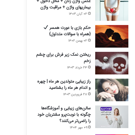
عکس واژن زنان + محل دخول +
بیماریهای واژن + مراقبت واژن
۰۲ آبان ۱۴۰۳
حکم بازی با عورت همسر
{همراه با سوالات متداول}
۰۲ بهمن ۱۴۰۲
ریختن نمک زیر فرش برای چشم
زخم
۲۴ خرداد ۱۴۰۳
راز زیبایی متولدین هر ماه | چهره
و اندام هر ماه را بشناسید
۲۸ فروردین ۱۴۰۳
سالن‌های زیبایی و آموزشگاه‌ها
چگونه با نوبت‌پرو مشتریان خود
را راضی‌تر می‌کنند؟
۰۹ مهر ۱۴۰۴