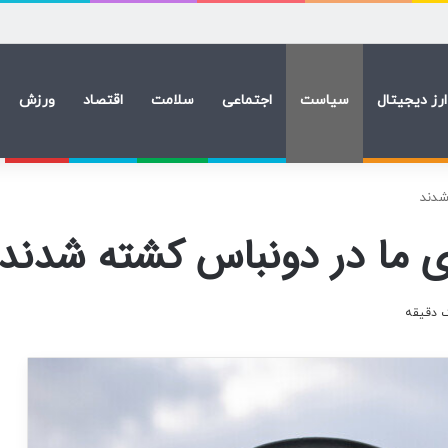
د برابری داشت؟
ارز دیجیتال
سیاست
اجتماعی
سلامت
اقتصاد
ورزش
شدند
ی ما در دونباس کشته شدند
 دقیقه