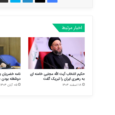
اخبار مرتبط
حکیم انتخاب آیت الله مجتبی خامنه ای
نامه خضریان به
به رهبری ایران را تبریک گفت
دوشغله بودن ع
۱۸ اسفند ۱۴۰۴
۰۵ آبان ۱۴۰۴