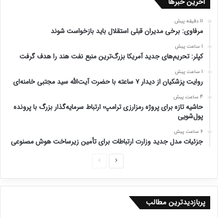
آخرین خبرها
11 دقیقه پیش
مرفاوی: برخی مدیران قبلی استقلال باید بازخواست شوند
1 ساعت پیش
کپلر: تحریم‌های جدید آمریکا بزرگ‌ترین منبع نفت هند را هدف گرفت
1 ساعت پیش
روایت پزشکیان از دیدار ۷ ساعته با حضرت آیت‌الله سید مجتبی خامنه‌ای
4 ساعت پیش
حاشیه تازه برای پروژه رمزارزی ترامپ؛ ارتباط سرمایه‌گذار بزرگ با پرونده
پول‌شویی
6 ساعت پیش
جزئیات مدل جدید وزارت ارتباطات برای تأمین زیرساخت هوش مصنوعی
ص
ص
ف
ف
ح
ح
پربازدیدترین مطالب
ه
ه
ب
ق