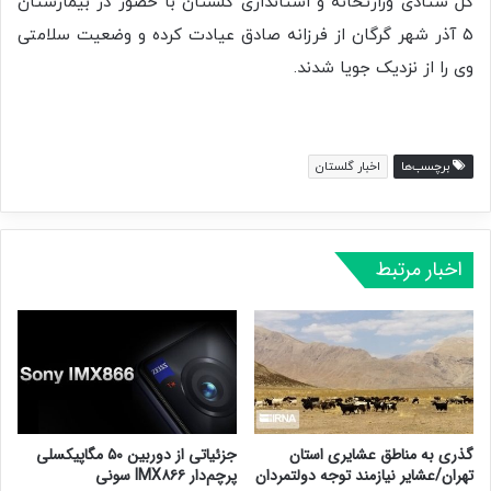
کل ستادی وزارتحانه و استانداری گلستان با حضور در بیمارستان
۵ آذر شهر گرگان از فرزانه صادق عیادت کرده و وضعیت سلامتی
وی را از نزدیک جویا شدند.
برچسب‌ها
اخبار گلستان
اخبار مرتبط
گذری به مناطق عشایری استان
جزئیاتی از دوربین ۵۰ مگاپیکسلی
تهران/عشایر نیازمند توجه دولتمردان
پرچم‌دار IMX۸۶۶ سونی